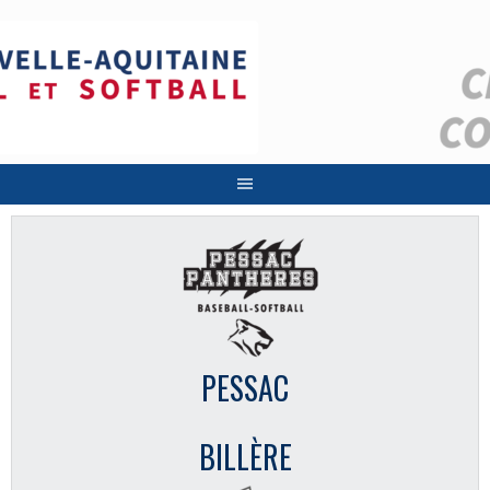
Aller
au
contenu
PESSAC
BILLÈRE