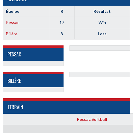
Équipe
R
Résultat
Pessac
17
Win
Billère
8
Loss
PESSAC
BILLÈRE
TERRAIN
Pessac Softball