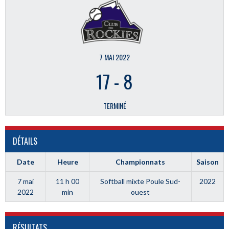
7 MAI 2022
17
-
8
TERMINÉ
DÉTAILS
Date
Heure
Championnats
Saison
7 mai
11 h 00
Softball mixte Poule Sud-
2022
2022
min
ouest
RÉSULTATS