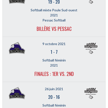
19
-
20
Softball mixte Poule Sud-ouest
2021
Pessac Softball
BILLÈRE VS PESSAC
9 octobre 2021
1
-
7
Softball féminin
2021
FINALES : 1ER VS. 2ND
26 juin 2021
20
-
16
Softball féminin