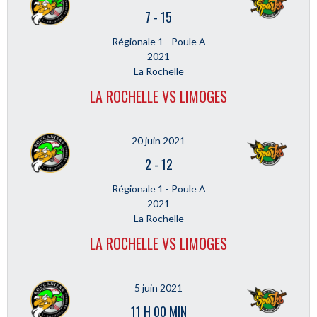
7
-
15
Régionale 1 - Poule A
2021
La Rochelle
LA ROCHELLE VS LIMOGES
20 juin 2021
2
-
12
Régionale 1 - Poule A
2021
La Rochelle
LA ROCHELLE VS LIMOGES
5 juin 2021
11 H 00 MIN