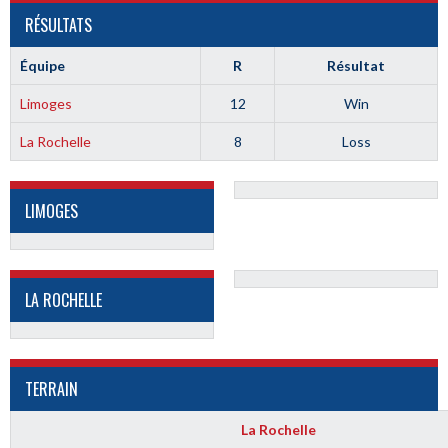
RÉSULTATS
Équipe
R
Résultat
Limoges
12
Win
La Rochelle
8
Loss
LIMOGES
LA ROCHELLE
TERRAIN
La Rochelle