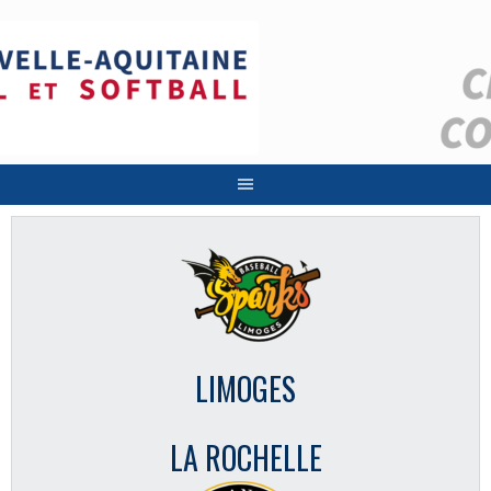
Aller
au
contenu
LIMOGES
LA ROCHELLE