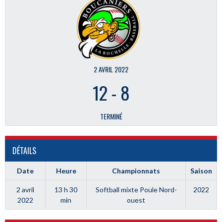
2 AVRIL 2022
12
-
8
TERMINÉ
DÉTAILS
Date
Heure
Championnats
Saison
2 avril
13 h 30
Softball mixte Poule Nord-
2022
2022
min
ouest