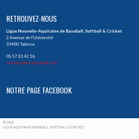
RETROUVEZ-NOUS
Ligue Nouvelle-Aquitaine de Baseball, Softball & Cricket
2 Avenue de l’Université
33400 Talence
05 57 22 42 16
contact@lna-baseball.com
NOTRE PAGE FACEBOOK
© 2026
LIGUE AQUITAINE BASEBALL, SOFTBALL & CRICKET