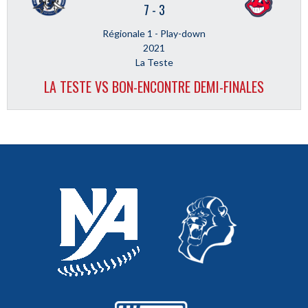
7
-
3
Régionale 1 - Play-down
2021
La Teste
LA TESTE VS BON-ENCONTRE DEMI-FINALES