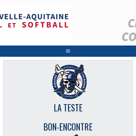
Aller
au
contenu
LA TESTE
BON-ENCONTRE