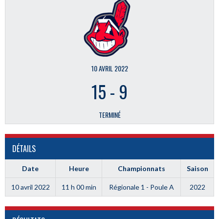
10 AVRIL 2022
15
-
9
TERMINÉ
DÉTAILS
Date
Heure
Championnats
Saison
10 avril 2022
11 h 00 min
Régionale 1 - Poule A
2022